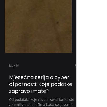
May 14