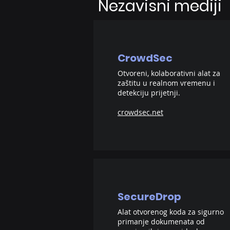
Nezavisni mediji
CrowdSec
Otvoreni, kolaborativni alat za
zaštitu u realnom vremenu i
detekciju prijetnji.
crowdsec.net
SecureDrop
Alat otvorenog koda za sigurno
primanje dokumenata od