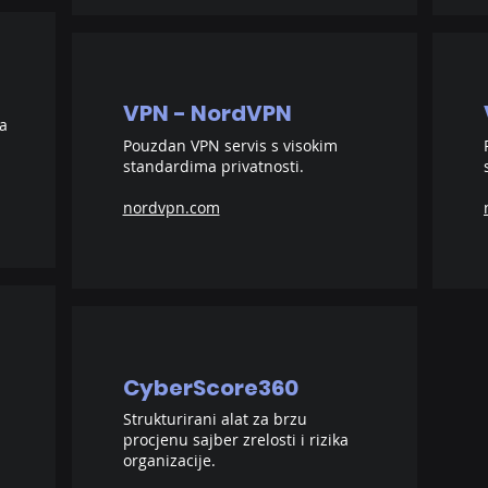
VPN - NordVPN
za
Pouzdan VPN servis s visokim
standardima privatnosti.
nordvpn.com
CyberScore360
Strukturirani alat za brzu
procjenu sajber zrelosti i rizika
organizacije.