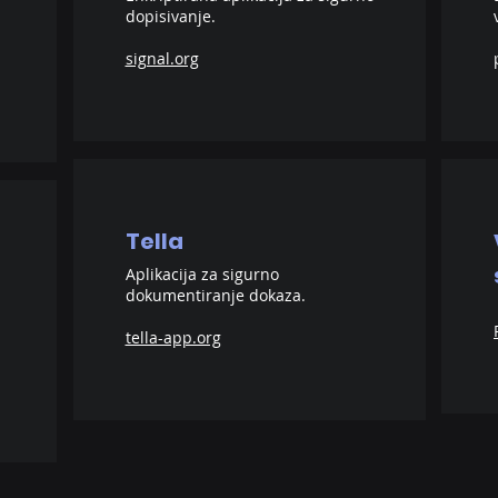
dopisivanje.
signal.org
Tella
Aplikacija za sigurno
dokumentiranje dokaza.
tella-app.org