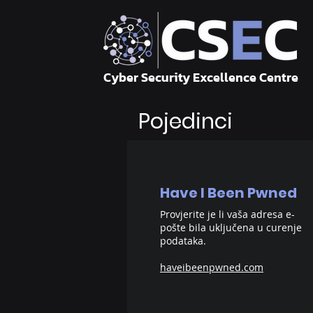
Cyber Security Excellence Centre
Pojedinci
Have I Been Pwned
Provjerite je li vaša adresa e-
pošte bila uključena u curenje
podataka.
haveibeenpwned.com