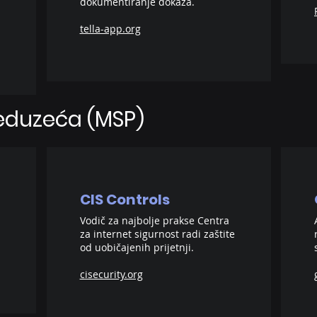
dokumentiranje dokaza.
tella-app.org
reduzeća (MSP)
CIS Controls
Vodič za najbolje prakse Centra
.
za internet sigurnost radi zaštite
od uobičajenih prijetnji.
cisecurity.org