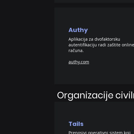
Authy
Aplikacija za dvofaktorsku
autentifikaciju radi zaštite onlin
računa.
authy.com
Organizacije civi
Tails
Prenosivi operativni sistem koji