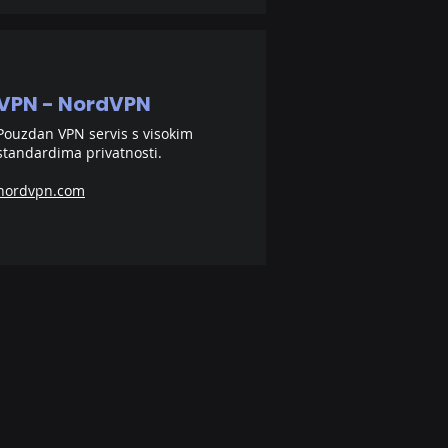
VPN - NordVPN
Pouzdan VPN servis s visokim
standardima privatnosti.
nordvpn.com