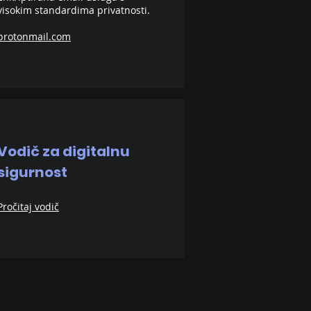
visokim standardima privatnosti.
protonmail.com
Vodič za digitalnu
sigurnost
Pročitaj vodič