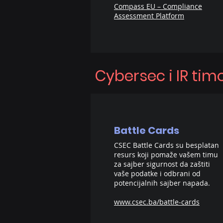
Compass EU – Compliance
Assessment Platform
Cybersec i IR tim
Battle Cards
CSEC Battle Cards su besplatan
resurs koji pomaže vašem timu
za sajber sigurnost da zaštiti
vaše podatke i odbrani od
potencijalnih sajber napada.​
www.csec.ba/battle-cards