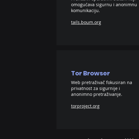
omogućava sigurnu i anonimnu
komunikaciju.
tails.boum.org
Tor Browser
Web pretraživač fokusiran na
privatnost za sigurnije i
anonimno pretraživanje.
torproject.org