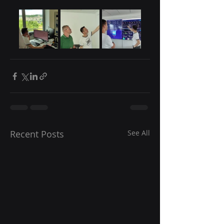
Recent Posts
See All