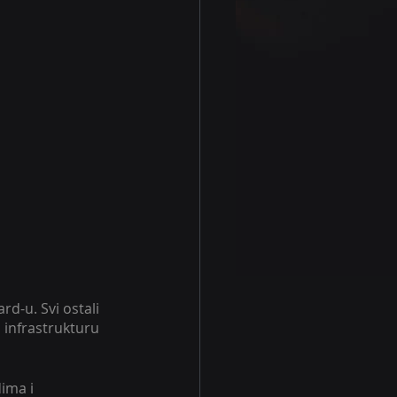
d-u. Svi ostali 
 infrastrukturu 
ima i 