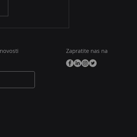
ečna serija o cyber
rnosti: Koje podatke
ravo imate?
 novosti
Zapratite nas na