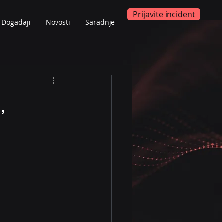
Prijavite incident
Događaji
Novosti
Saradnje
,