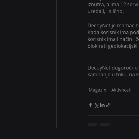
iznutra, a ima 12 serv
uređaji, i slično.
DecoyNet je mamac hak
Kada korisnik ima po
korisnik ima i način i 
blokirati geolokacijski
DecoyNet dugoročno pob
kampanje u toku, na k
Magazin
Aktivnosti