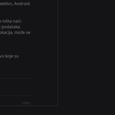
telefon, Android 
ništa naći. 
 podataka, 
okacija, može se 
vo koje su 