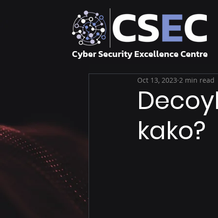
Cyber Security Excellence Centre
Oct 13, 2023
2 min read
DecoyN
kako?