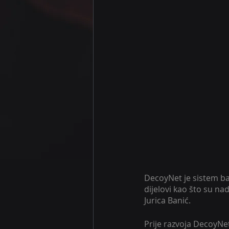
DecoyNet je sistem baz
dijelovi kao što su na
Jurica Banić.
Prije razvoja DecoyNet